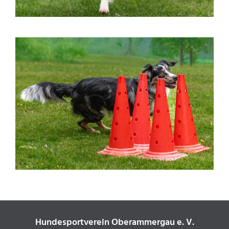
Hundesportverein Oberammergau e. V.