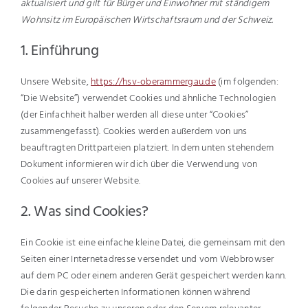
aktualisiert und gilt für Bürger und Einwohner mit ständigem
Wohnsitz im Europäischen Wirtschaftsraum und der Schweiz.
1. Einführung
Unsere Website,
https://hsv-oberammergau.de
(im folgenden:
“Die Website”) verwendet Cookies und ähnliche Technologien
(der Einfachheit halber werden all diese unter “Cookies”
zusammengefasst). Cookies werden außerdem von uns
beauftragten Drittparteien platziert. In dem unten stehendem
Dokument informieren wir dich über die Verwendung von
Cookies auf unserer Website.
2. Was sind Cookies?
Ein Cookie ist eine einfache kleine Datei, die gemeinsam mit den
Seiten einer Internetadresse versendet und vom Webbrowser
auf dem PC oder einem anderen Gerät gespeichert werden kann.
Die darin gespeicherten Informationen können während