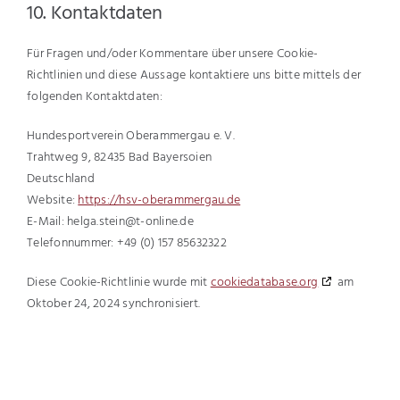
10. Kontaktdaten
Für Fragen und/oder Kommentare über unsere Cookie-
Richtlinien und diese Aussage kontaktiere uns bitte mittels der
folgenden Kontaktdaten:
Hundesportverein Oberammergau e. V.
Trahtweg 9, 82435 Bad Bayersoien
Deutschland
Website:
https://hsv-oberammergau.de
E-Mail:
helga.stein@
t-online.de
Telefonnummer: +49 (0) 157 85632322
Diese Cookie-Richtlinie wurde mit
cookiedatabase.org
am
Oktober 24, 2024 synchronisiert.