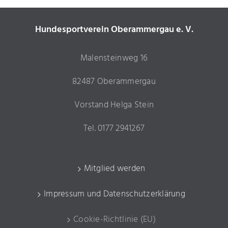
Hundesportverein Oberammergau e. V.
Malensteinweg 16
82487 Oberammergau
Vorstand Helga Stein
Tel. 0177 2941267
Mitglied werden
Impressum und Datenschutzerklärung
Cookie-Richtlinie (EU)