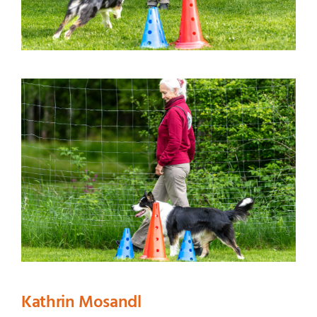
Kathrin Mosandl