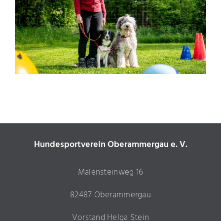
Hundesportverein Oberammergau e. V.
Malensteinweg 16
82487 Oberammergau
Vorstand Helga Stein